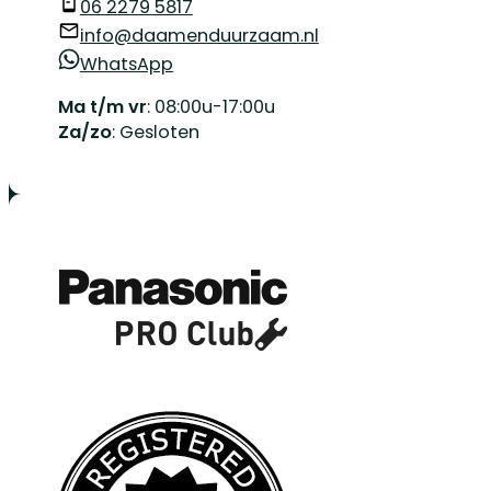
06 2279 5817
info@daamenduurzaam.nl
WhatsApp
Ma t/m vr
: 08:00u-17:00u
Za/zo
: Gesloten