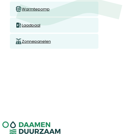
Warmtepomp
Laadpaal
Zonnepanelen