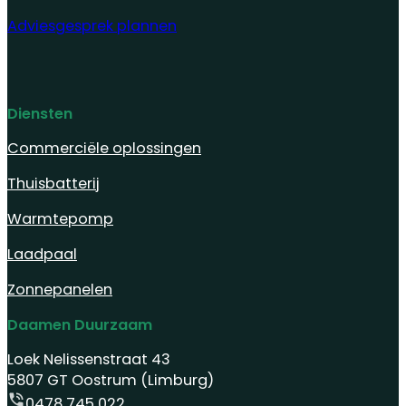
Adviesgesprek plannen
Diensten
Commerciële oplossingen
Thuisbatterij
Warmtepomp
Laadpaal
Zonnepanelen
Daamen Duurzaam
Loek Nelissenstraat 43
5807 GT Oostrum (Limburg)
0478 745 022