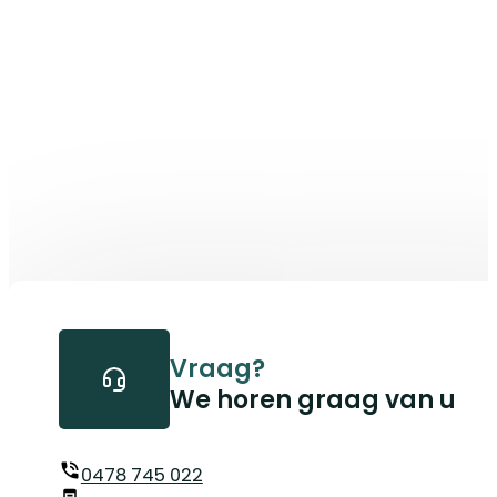
Vraag?
We horen graag van u
0478 745 022