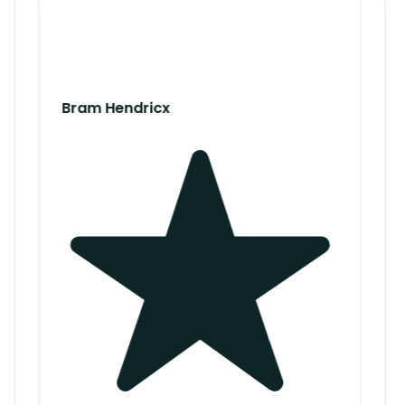
Verd
Bram Hendricx
Den