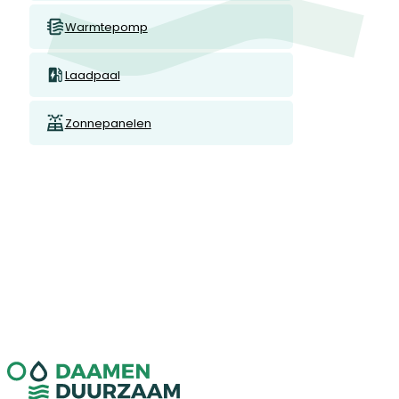
Warmtepomp
Laadpaal
Zonnepanelen