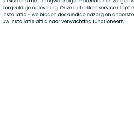
uitsluitend met hoogwaardige materialen en zorgen 
zorgvuldige oplevering. Onze betrokken service stopt n
installatie – we bieden deskundige nazorg en onderst
uw installatie altijd naar verwachting functioneert.