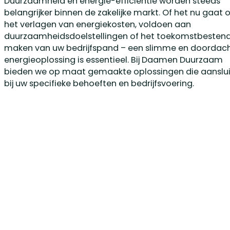
Duurzaamheid en energie-efficiëntie worden steeds
belangrijker binnen de zakelijke markt. Of het nu gaat
het verlagen van energiekosten, voldoen aan
duurzaamheidsdoelstellingen of het toekomstbesten
maken van uw bedrijfspand – een slimme en doordac
energieoplossing is essentieel. Bij Daamen Duurzaam
bieden we op maat gemaakte oplossingen die aanslu
bij uw specifieke behoeften en bedrijfsvoering.