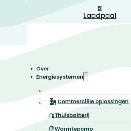
Laadpaal
Over
Energiesystemen
Commerciële oplossingen
Thuisbatterij
Warmtepomp