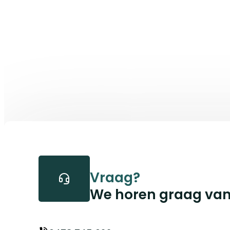
Vraag?
We horen graag van