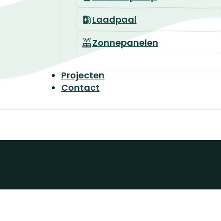
Laadpaal
Zonnepanelen
Projecten
Contact