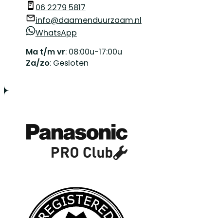
06 2279 5817
info@daamenduurzaam.nl
WhatsApp
Ma t/m vr
: 08:00u-17:00u
Za/zo
: Gesloten