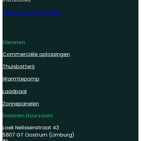
Adviesgesprek plannen
Diensten
Commerciële oplossingen
Thuisbatterij
Warmtepomp
Laadpaal
Zonnepanelen
Daamen Duurzaam
Loek Nelissenstraat 43
5807 GT Oostrum (Limburg)