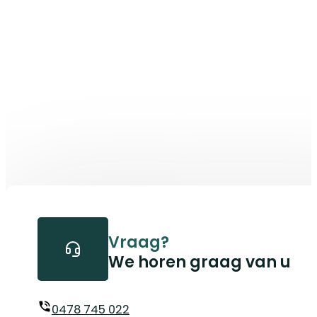
Vraag?
We horen graag van u
0478 745 022