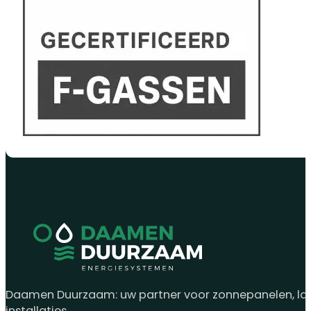
Daamen Duurzaam: uw partner voor zonnepanelen, laad
installaties.