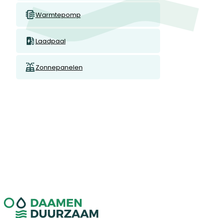
Warmtepomp
Laadpaal
Zonnepanelen